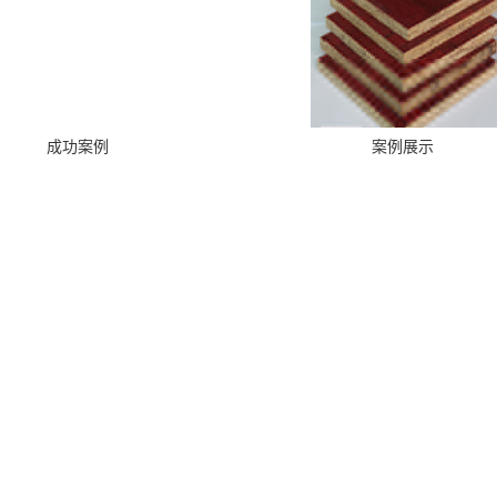
成功案例
案例展示
公司简介
木业建筑有限公司占地十五万平方米，现有六条高档胶合板生产线，固
用房八千平方米。自公司成立以来公司本着“以人为本，用户至上”的原则
公司板材主要产品有3x6尺、4x8尺高档清水建筑模板、胶合板、包装
东南亚等国家和地区，以及国内二十多个省市。