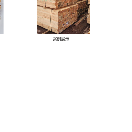
案例展示
+MORE
定资产八千五百万元，高标准生产厂房九万平方米，办公
，企业规模不断壮大。
箱板等，年产量10万平方米，产品出口欧美、非洲、中东及