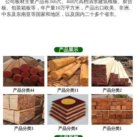
公司板材主要产品有3x6尺、4x8尺高档清水建筑模板、胶合
板、包装箱板等，年产量10万平方米，产品出口欧美、非洲、
中东及东南亚等国家和地区，以及国内二十多个省市。
产品展示
产品分类44
产品分类11
产品分类2
产品分类3
产品分类4
产品分类1