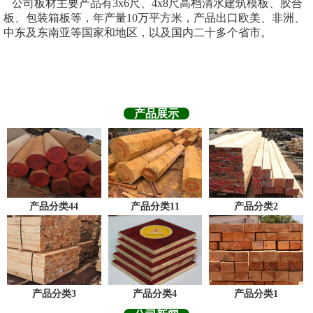
公司板材主要产品有3x6尺、4x8尺高档清水建筑模板、胶合
板、包装箱板等，年产量10万平方米，产品出口欧美、非洲、
中东及东南亚等国家和地区，以及国内二十多个省市。
产品展示
产品分类44
产品分类11
产品分类2
产品分类3
产品分类4
产品分类1