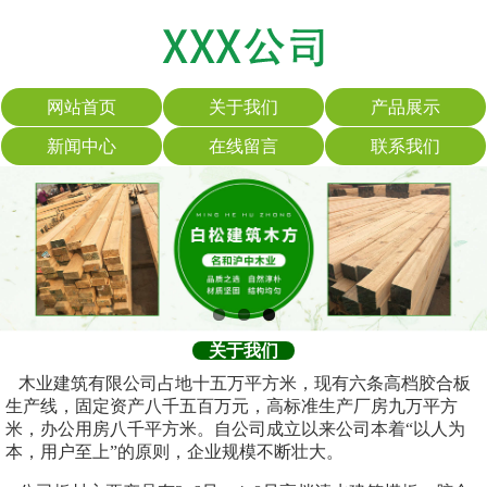
网站首页
关于我们
产品展示
新闻中心
在线留言
联系我们
关于我们
木业建筑有限公司占地十五万平方米，现有六条高档胶合板
生产线，固定资产八千五百万元，高标准生产厂房九万平方
米，办公用房八千平方米。自公司成立以来公司本着“以人为
本，用户至上”的原则，企业规模不断壮大。