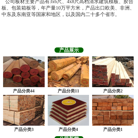
公司板材主要产品有3x6尺、4x8尺高档清水建筑模板、胶合
板、包装箱板等，年产量10万平方米，产品出口欧美、非洲、
中东及东南亚等国家和地区，以及国内二十多个省市。
产品展示
产品分类44
产品分类11
产品分类2
产品分类3
产品分类4
产品分类1