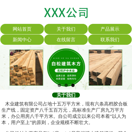
网站首页
关于我们
产品展示
新闻中心
在线留言
联系我们
关于我们
木业建筑有限公司占地十五万平方米，现有六条高档胶合板
生产线，固定资产八千五百万元，高标准生产厂房九万平方
米，办公用房八千平方米。自公司成立以来公司本着“以人为
本，用户至上”的原则，企业规模不断壮大。