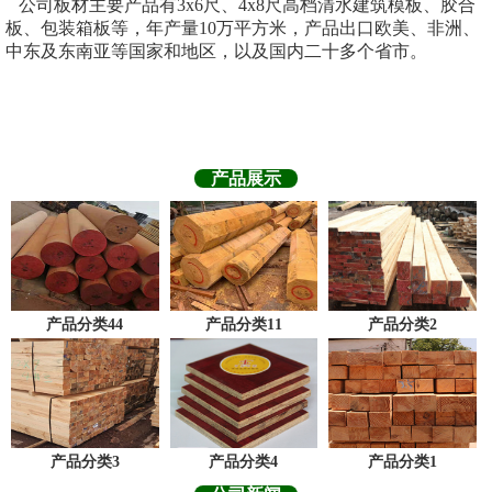
公司板材主要产品有3x6尺、4x8尺高档清水建筑模板、胶合
板、包装箱板等，年产量10万平方米，产品出口欧美、非洲、
中东及东南亚等国家和地区，以及国内二十多个省市。
产品展示
产品分类44
产品分类11
产品分类2
产品分类3
产品分类4
产品分类1