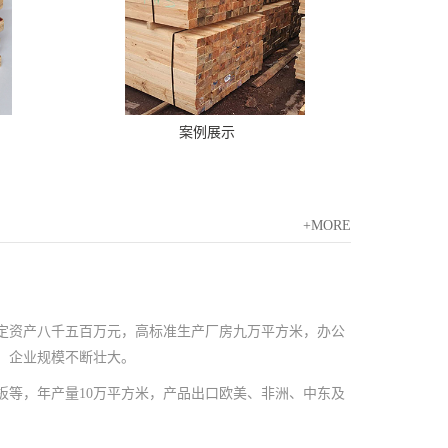
案例展示
+MORE
定资产八千五百万元，高标准生产厂房九万平方米，办公
，企业规模不断壮大。
箱板等，年产量10万平方米，产品出口欧美、非洲、中东及