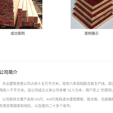
成功案例
案例展示
公司简介
木业建筑有限公司占地十五万平方米，现有六条高档胶合板生产线，固
用房八千平方米。自公司成立以来公司本着“以人为本，用户至上”的原则
公司板材主要产品有3x6尺、4x8尺高档清水建筑模板、胶合板、包装
东南亚等国家和地区，以及国内二十多个省市。